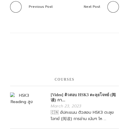
Previous Post
Next Post
COURSES
[Video] ติวสอบ HSK3 ตะลุยโจทย์ (阅
读) กา...
March 23, 2023
🇨🇳 อัปคะแนน ติวสอบ HSK3 ตะลุย
โจทย์ (阅读) การอ่าน เน้นๆ โห ...