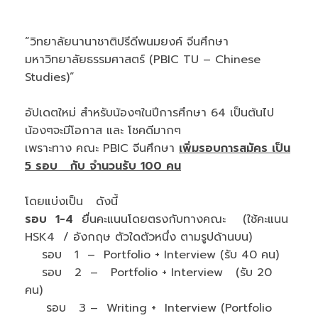
“วิทยาลัยนานาชาติปรีดีพนมยงค์ จีนศึกษา
มหาวิทยาลัยธรรมศาสตร์ (PBIC TU – Chinese
Studies)”
อัปเดตใหม่ สำหรับน้องๆในปีการศึกษา 64 เป็นต้นไป
น้องๆจะมีโอกาส และ โชคดีมากๆ
เพราะทาง คณะ PBIC จีนศึกษา
เพิ่มรอบการสมัคร เป็น
5 รอบ กับ จำนวนรับ 100 คน
โดยแบ่งเป็น ดังนี้
รอบ 1-4
ยื่นคะแนนโดยตรงกับทางคณะ (ใช้คะแนน
HSK4 / อังกฤษ ตัวใดตัวหนึ่ง ตามรูปด้านบน)
รอบ 1 – Portfolio + Interview (รับ 40 คน)
รอบ 2 – Portfolio + Interview (รับ 20
คน)
รอบ 3 – Writing + Interview (Portfolio