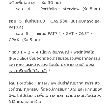
เสริมเพิ่มโอกาส – รับ 30 คน)
รอบ 4 – Portfolio + Interview (รับ 5 คน)
รอบ 5
ยื่นผ่านระบบ TCAS (ใช้คะแนนระบบกลาง และ
PAT7.4)
รอบ 5 – คะแนน PAT7.4 + GAT + ONET +
GPAX (รับ 5 คน)
*
รอบ 1 – 2 – 4 เนื้อหา สัมภาษณ์ + พอร์ทโฟลิโอ
(Portfolio) ซึ่งน้องๆต้องเตรียมรวบรวมพอร์ทกิจกรรม
และ ผลงานระหว่างช่วงเรียนใน ม.ปลาย มาเข้าพอร์ท
และ เตรียมยื่นได้เลยจ้า
*
โดย Portfolio + Interview นั้นสำคัญมากๆ เพราะยัง
ไงก็ตาม ทุกๆรอบ ก็ต้องมีการสัมภาษณ์ และ หากน้องๆ
มีพอร์ทไปด้วย จะเพิ่มโอกาส และ ความน่าสนใจในตัวเอง
ได้อีกเยอะเลยคร้าบ