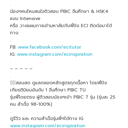
.
น้องๆคนไหนสนใจติวสอบ PBIC จีนศึกษา & HSK4
แบบ Intensive
หรือ วางแผนการเข้ามหาลัยกับพี่ปิง ECI ติดต่อมาได้
ทาง:
.
FB:
www.facebook.com/ecitutor
IG:
www.instagram.com/ecinspiration
.
– – – – –
.
🙋‍♂️สอนสด ดูแลตลอดหลักสูตรทุกเนื้อหา โดยพี่ปิง
เกียรตินิยมอันดับ 1 จีนศึกษา PBIC TU
รุ่นพี่โดยตรง ผู้ติวสอบน้องๆเข้า PBIC 7 รุ่น (รุ่นละ 25
คน สำเร็จ 98-100%)
.
ดูรีวิว และ ความสำเร็จรุ่นพี่ๆได้ทาง IG
www.instagram.com/ecinspiration