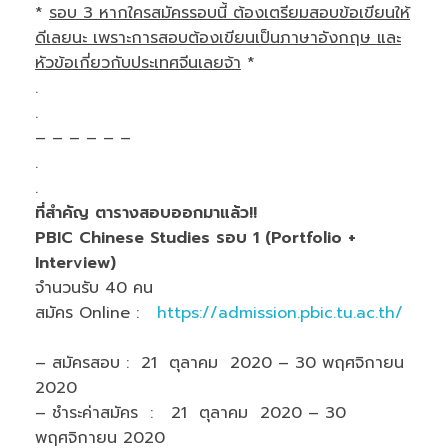
*
รอบ 3 หากใครสมัครรอบนี้ ต้องเตรียมสอบข้อเขียนให้
ดีเลยนะ เพราะการสอบต้องเขียนเป็นภาษาอังกฤษ และ
หัวข้อเกี่ยวกับประเทศจีนเลยจ้า
*
.
.
– – – – – –
.
.
ที่สำคัญ ตารางสอบออกมาแล้ว!!
PBIC Chinese Studies รอบ 1 (Portfolio +
Interview)
จำนวนรับ 40 คน
สมัคร Online :
https://admission.pbic.tu.ac.th/
– สมัครสอบ : 21 ตุลาคม 2020 – 30 พฤศจิกายน
2020
– ชำระค่าสมัคร : 21 ตุลาคม 2020 – 30
พฤศจิกายน 2020