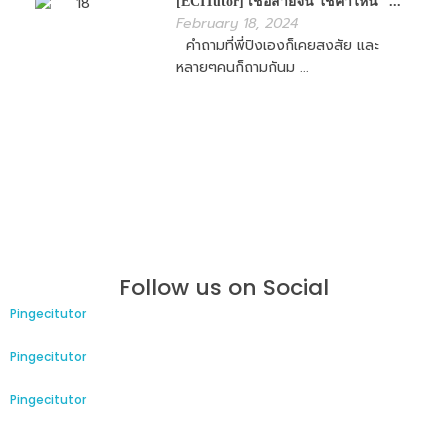
[ECITutor] เชื้อสายจีน ใช้คำไหน “...
February 18, 2024
คำถามที่พี่ปิงเองก็เคยสงสัย และ
หลายๆคนก็ถามกันม ...
Follow us on Social
Pingecitutor
Pingecitutor
Pingecitutor