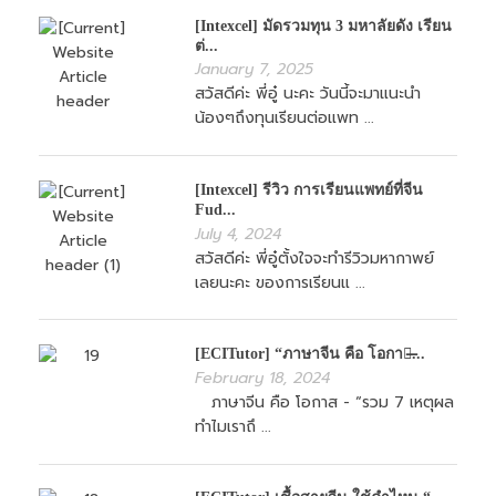
[Intexcel] มัดรวมทุน 3 มหาลัยดัง เรียน
ต่...
January 7, 2025
สวัสดีค่ะ พี่อู๋ นะคะ วันนี้จะมาแนะนำ
น้องๆถึงทุนเรียนต่อแพท ...
[Intexcel] รีวิว การเรียนแพทย์ที่จีน
Fud...
July 4, 2024
สวัสดีค่ะ พี่อู๋ตั้งใจจะทำรีวิวมหากาพย์
เลยนะคะ ของการเรียนแ ...
[ECITutor] “ภาษาจีน คือ โอกาส̶...
February 18, 2024
ภาษาจีน คือ โอกาส - “รวม 7 เหตุผล
ทำไมเราถึ ...