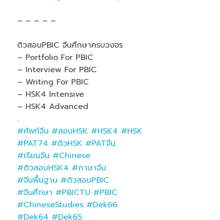
– – – – –
ติวสอบPBIC จีนศึกษาครบวงจร
– Portfolio For PBIC
– Interview For PBIC
– Writing For PBIC
– HSK4 Intensive
– HSK4 Advanced
.
#ศัพท์จีน
#สอบHSK
#HSK4
#HSK
#PAT74
#ติวHSK
#PATจีน
#เรียนจีน
#Chinese
#ติวสอบHSK4
#ภาษาจีน
#จีนพื้นฐาน
#ติวสอบPBIC
#จีนศึกษา
#PBICTU
#PBIC
#ChineseStudies
#Dek66
#Dek64
#Dek65