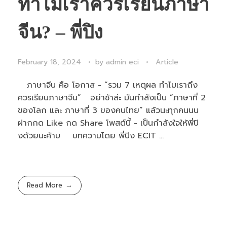
ทำไมเราควรเรียนภาษา
จีน? – พี่ปิง
February 18, 2024
by
admin eci
Article
ภาษาจีน คือ โอกาส - “รวม 7 เหตุผล ทำไมเราถึง
ควรเรียนภาษาจีน” อย่าช้าล่ะ มันกำลังเป็น “ภาษาที่ 2
ของโลก และ ภาษาที่ 3 ของคนไทย” แล้วนะทุกคนนน
ฝากกด Like กด Share โพสต์นี้ - เป็นกำลังใจให้พี่ปิ
งด้วยนะค้าบ บทความโดย พี่ปิง ECIT ...
Read More