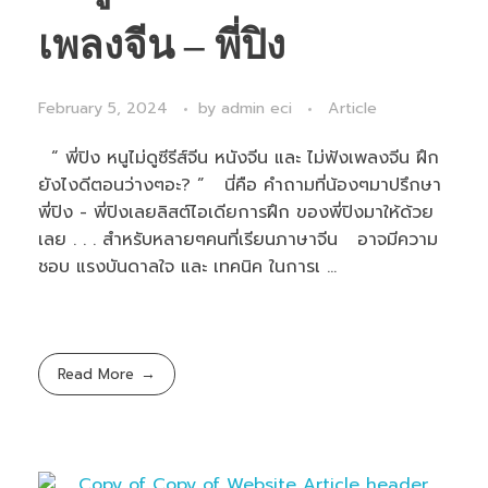
เพลงจีน – พี่ปิง
February 5, 2024
by
admin eci
Article
“ พี่ปิง หนูไม่ดูซีรีส์จีน หนังจีน และ ไม่ฟังเพลงจีน ฝึก
ยังไงดีตอนว่างๆอะ? ” นี่คือ คำถามที่น้องๆมาปรึกษา
พี่ปิง - พี่ปิงเลยลิสต์ไอเดียการฝึก ของพี่ปิงมาให้ด้วย
เลย . . . สำหรับหลายๆคนที่เรียนภาษาจีน อาจมีความ
ชอบ แรงบันดาลใจ และ เทคนิค ในการเ ...
Read More