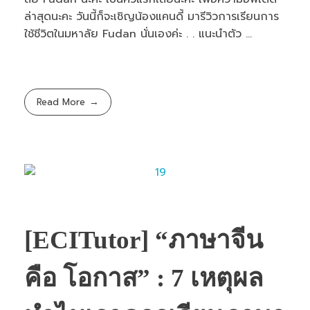
ล่าสุดนะคะ วันนี้ก็จะเชิญน้องแคนดี้ มารีวิวการเรียนการ
ใช้ชีวิตในมหาลัย Fudan นั่นเองค่ะ . . แนะนำตัว ...
Read More
[ECITutor] “ภาษาจีน
คือ โอกาส” : 7 เหตุผล