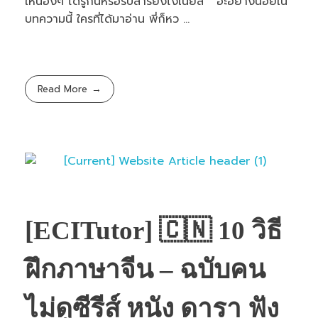
ให้น้องๆ ได้รู้กันหรือรับสารยังไงเนี่ยสิ่ อะอย่างน้อยใน
บทความนี้ ใครที่ได้มาอ่าน พี่ก็หว ...
Read More
[ECITutor] 🇨🇳 10 วิธี
ฝึกภาษาจีน – ฉบับคน
ไม่ดูซีรีส์ หนัง ดารา ฟัง