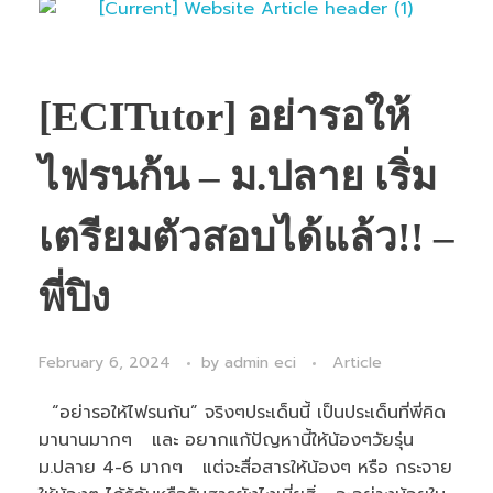
[ECITutor] อย่ารอให้
ไฟรนก้น – ม.ปลาย เริ่ม
เตรียมตัวสอบได้แล้ว!! –
พี่ปิง
February 6, 2024
by
admin eci
Article
“อย่ารอให้ไฟรนก้น” จริงๆประเด็นนี้ เป็นประเด็นที่พี่คิด
มานานมากๆ และ อยากแก้ปัญหานี้ให้น้องๆวัยรุ่น
ม.ปลาย 4-6 มากๆ แต่จะสื่อสารให้น้องๆ หรือ กระจาย