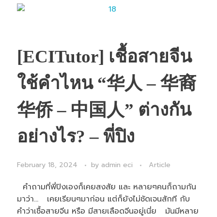
[ECITutor] เชื้อสายจีน
ใช้คำไหน “华人 – 华裔
华侨 – 中国人” ต่างกัน
อย่างไร? – พี่ปิง
February 18, 2024
by
admin eci
Article
คำถามที่พี่ปิงเองก็เคยสงสัย และ หลายๆคนก็ถามกัน
มาว่า... เคยเรียนๆมาก่อน แต่ก็ยังไม่ชัดเจนสักที กับ
คำว่าเชื้อสายจีน หรือ มีสายเลือดจีนอยู่เนี่ย มันมีหลาย