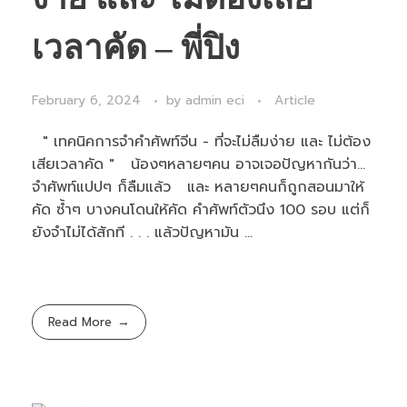
เวลาคัด – พี่ปิง
February 6, 2024
by
admin eci
Article
" เทคนิคการจำคำศัพท์จีน - ที่จะไม่ลืมง่าย และ ไม่ต้อง
เสียเวลาคัด " น้องๆหลายๆคน อาจเจอปัญหากันว่า...
จำศัพท์แปปๆ ก็ลืมแล้ว และ หลายๆคนก็ถูกสอนมาให้
คัด ซ้ำๆ บางคนโดนให้คัด คำศัพท์ตัวนึง 100 รอบ แต่ก็
ยังจำไม่ได้สักที . . . แล้วปัญหามัน ...
Read More