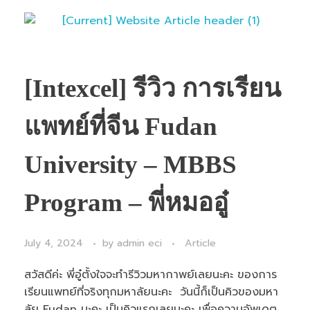
[Intexcel] รีวิว การเรียน
แพทย์ที่จีน Fudan
University – MBBS
Program – พี่หมออู๋
July 4, 2024
by
admin eci
Article
สวัสดีค่ะ พี่อู๋ตั้งใจจะทำรีวิวมหากาพย์เลยนะคะ ของการ
เรียนแพทย์ที่จริงทุกมหาลัยนะคะ วันนี้ก็เป็นคิวของมหา
ลัย Fudan นะคะ เป็นคิวแรกเลยนะคะ เพื่อความอัพเดต