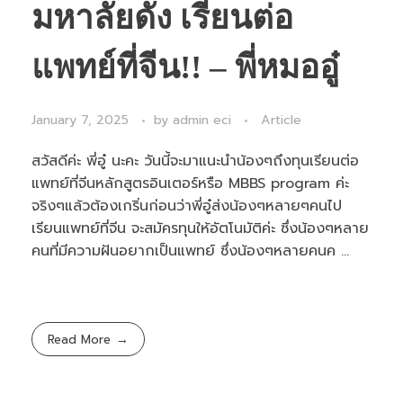
มหาลัยดัง เรียนต่อ
แพทย์ที่จีน!! – พี่หมออู๋
January 7, 2025
by
admin eci
Article
สวัสดีค่ะ พี่อู๋ นะคะ วันนี้จะมาแนะนำน้องๆถึงทุนเรียนต่อ
แพทย์ที่จีนหลักสูตรอินเตอร์หรือ MBBS program ค่ะ
จริงๆแล้วต้องเกริ่นก่อนว่าพี่อู๋ส่งน้องๆหลายๆคนไป
เรียนแพทย์ที่จีน จะสมัครทุนให้อัตโนมัติค่ะ ซึ่งน้องๆหลาย
คนที่มีความฝันอยากเป็นแพทย์ ซึ่งน้องๆหลายคนค ...
Read More