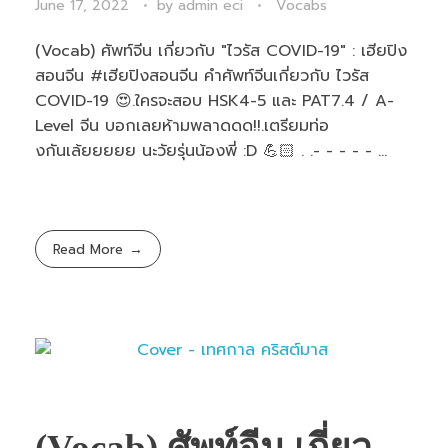
June 17, 2022
by
admin eci
Vocabs
(Vocab) ศัพท์จีน เกี่ยวกับ "ไวรัส COVID-19" : เฮียปิง
สอนจีน #เฮียปิงสอนจีน คำศัพท์จีนเกี่ยวกับ ไวรัส
COVID-19 😍.ใครจะสอบ HSK4-5 และ PAT7.4 / A-
Level จีน บอกเลยห้ามพลาดดด!!.เตรียมท่อ
งกันเล้ยยยยย นะวัยรุ่นน้องพี่ :D 💪🏻 . .- - - - - ...
Read More
(Vocab) ศัพท์จีน เกี่ยว