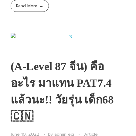
Read More
(A-Level 87 จีน) คือ
อะไร มาแทน PAT7.4
แล้วนะ!! วัยรุ่น เด็ก68
🇨🇳
June 10, 2022
by
admin eci
Article