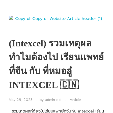
(Intexcel) รวมเหตุผล
ทำไมต้องไป เรียนแพทย์
ที่จีน กับ พี่หมออู๋
INTEXCEL 🇨🇳
May 29, 2023
by
admin eci
Article
รวมเหตุผลที่ต้องไปเรียนแพทย์ที่จีนกับ intexcel เรียน