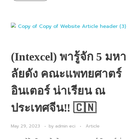
(Intexcel) พารู้จัก 5 มหา
ลัยดัง คณะแพทยศาตร์
อินเตอร์ น่าเรียน ณ
ประเทศจีน‼ 🇨🇳
May 29, 2023
by
admin eci
Article