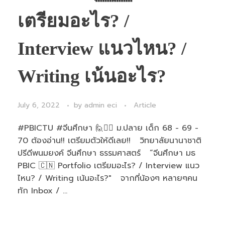
เตรียมอะไร? /
Interview แนวไหน? /
Writing เน้นอะไร?
July 6, 2022
by
admin eci
Article
#PBICTU #จีนศึกษา 🙋🙋‍♀️ ม.ปลาย เด็ก 68 - 69 -
70 ต้องอ่าน!! เตรียมตัวให้ดีเลย!! วิทยาลัยนานาชาติ
ปรีดีพนมยงค์ จีนศึกษา ธรรมศาสตร์ “จีนศึกษา มธ
PBIC 🇨🇳 Portfolio เตรียมอะไร? / Interview แนว
ไหน? / Writing เน้นอะไร?" จากที่น้องๆ หลายๆคน
ทัก Inbox / ...