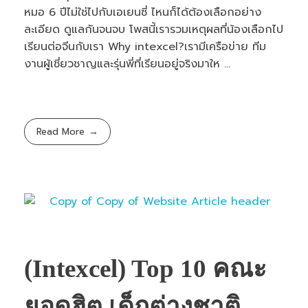
หมอ 6 ปีไม่ใช่ไปกับเอเยนซี่ ไหนก็ได้ต้องเลือกอย่าง
ละเอียด ดูแลกันจนจบ โพสนี้เรารวมเหตุผลที่น้องเลือกไป
เรียนต่อจีนกับเรา Why intexcel?เรามีเครือข่าย ทีม
งานผู้เชี่ยวชาญและรุ่นพี่ที่เรียนอยู่จริงมาให ...
Read More
(Intexcel) Top 10 คณะ
ยอดฮิต เด็กต่างชาติ