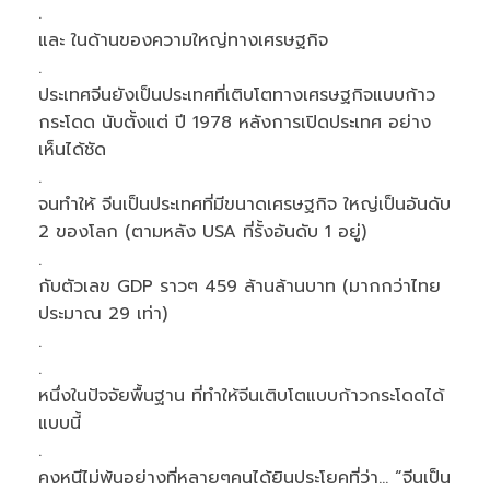
.
และ ในด้านของความใหญ่ทางเศรษฐกิจ
.
ประเทศจีนยังเป็นประเทศที่เติบโตทางเศรษฐกิจแบบก้าว
กระโดด นับตั้งแต่ ปี 1978 หลังการเปิดประเทศ อย่าง
เห็นได้ชัด
.
จนทำให้ จีนเป็นประเทศที่มีขนาดเศรษฐกิจ ใหญ่เป็นอันดับ
2 ของโลก (ตามหลัง USA ที่รั้งอันดับ 1 อยู่)
.
กับตัวเลข GDP ราวๆ 459 ล้านล้านบาท (มากกว่าไทย
ประมาณ 29 เท่า)
.
.
หนึ่งในปัจจัยพื้นฐาน ที่ทำให้จีนเติบโตแบบก้าวกระโดดได้
แบบนี้
.
คงหนีไม่พ้นอย่างที่หลายๆคนได้ยินประโยคที่ว่า… “จีนเป็น