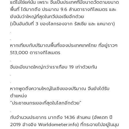
แต่ไม่ใช่แค่นั้น เพราะ จีนเป็นประเทศที่มีขนาดวัดตามขนาด
พื้นที่ ได้มากถึง ประมาณ 9.6 ล้านตารางกิโลเมตร และ
ยังนับว่าใหญ่ที่สุดในทวีปเอเชียอีกด้วย
(เป็นอันดับที่ 3 ของโลกรองจาก รัสเซีย และ แคนาดา)
.
.
หากเทียบกับปริมาณพื้นที่ของประเทศเทศไทย ที่อยู่ราวๆ
513,000 ตารางกิโลเมตร
.
จีนจะมีขนาดใหญ่กว่าเราเกือบ 19 เท่าด้วยกัน
.
.
หากพูดถึงความใหญ่ในเชิงของปริมาณ จีนยังได้รับ
ตำแหน่ง
“ประชาชนกรเยอะที่สุดในโลกอีกด้วย”
.
กับจำนวนประชากร มากถึง 1436 ล้านคน (อัพเดท ปี
2019 อ้างอิง Worldometer.info) ที่กระจายไปอยู่ในมุม