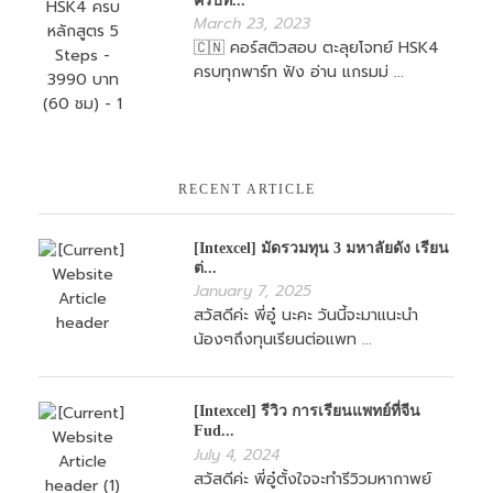
ครบท...
March 23, 2023
🇨🇳 คอร์สติวสอบ ตะลุยโจทย์ HSK4
ครบทุกพาร์ท ฟัง อ่าน แกรมม่ ...
RECENT ARTICLE
[Intexcel] มัดรวมทุน 3 มหาลัยดัง เรียน
ต่...
January 7, 2025
สวัสดีค่ะ พี่อู๋ นะคะ วันนี้จะมาแนะนำ
น้องๆถึงทุนเรียนต่อแพท ...
[Intexcel] รีวิว การเรียนแพทย์ที่จีน
Fud...
July 4, 2024
สวัสดีค่ะ พี่อู๋ตั้งใจจะทำรีวิวมหากาพย์