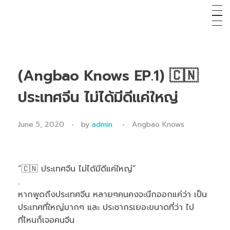
(Angbao Knows EP.1) 🇨🇳
ประเทศจีน ไม่ได้มีดีแค่ใหญ่
June 5, 2020
by
admin
Angbao Knows
“
🇨🇳
ประเทศจีน ไม่ได้มีดีแค่ใหญ่”
.
หากพูดถึงประเทศจีน หลายๆคนคงจะนึกออกแค่ว่า เป็น
ประเทศที่ใหญ่มากๆ และ ประชากรเยอะขนาดที่ว่า ไป
ที่ไหนก็เจอคนจีน