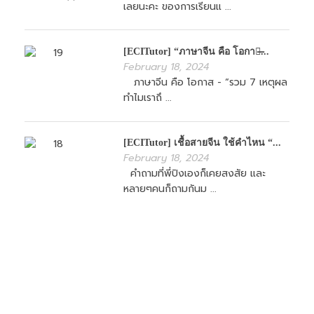
เลยนะคะ ของการเรียนแ ...
[ECITutor] “ภาษาจีน คือ โอกาส̶...
February 18, 2024
ภาษาจีน คือ โอกาส - “รวม 7 เหตุผล
ทำไมเราถึ ...
[ECITutor] เชื้อสายจีน ใช้คำไหน “...
February 18, 2024
คำถามที่พี่ปิงเองก็เคยสงสัย และ
หลายๆคนก็ถามกันม ...