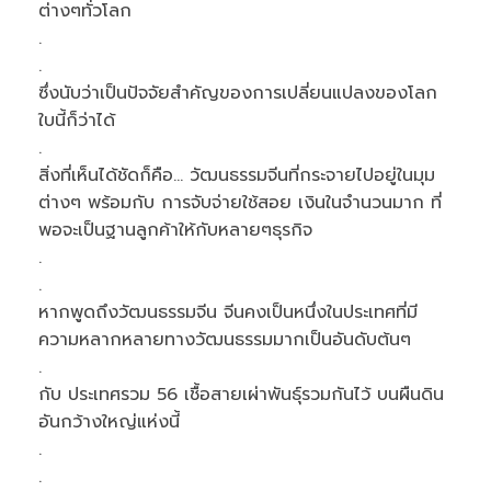
ต่างๆทั่วโลก
.
.
ซึ่งนับว่าเป็นปัจจัยสำคัญของการเปลี่ยนแปลงของโลก
ใบนี้ก็ว่าได้
.
สิ่งที่เห็นได้ชัดก็คือ… วัฒนธรรมจีนที่กระจายไปอยู่ในมุม
ต่างๆ พร้อมกับ การจับจ่ายใช้สอย เงินในจำนวนมาก ที่
พอจะเป็นฐานลูกค้าให้กับหลายๆธุรกิจ
.
.
หากพูดถึงวัฒนธรรมจีน จีนคงเป็นหนึ่งในประเทศที่มี
ความหลากหลายทางวัฒนธรรมมากเป็นอันดับต้นๆ
.
กับ ประเทศรวม 56 เชื้อสายเผ่าพันธุ์รวมกันไว้ บนผืนดิน
อันกว้างใหญ่แห่งนี้
.
.