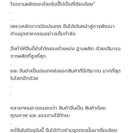
โรงงานผลิตของโลกใบนี้ไปเป็นที่เรียบร้อย”
.
.
เพราะหลักจากเปิดประเทศ จีนได้เดินหน้าสู่การพัฒนา
ด้านอุตสาหกรรมอย่างเต็มกำลัง
.
จึงทำให้จีนก็ยังได้ครองดำแหน่ง ฐานผลิต ด้วยปริมาณ
การผลิตที่สูงที่สุด
.
และ จีนยังเป็นประเทศส่งออกสินค้าที่มีปริมาณ มากที่สุด
ในโลกอีกด้วย
.
.
.
หลายๆคนอาจจะมองว่า สินค้าจีนเป็น สินค้าด้อย
คุณภาพ และ แรงงานไร้ทักษะ
.
แต่จีนในปัจจุบันนี้ จีนได้ก้าวข้ามจุดตรงนั้นมาเรียบร้อย