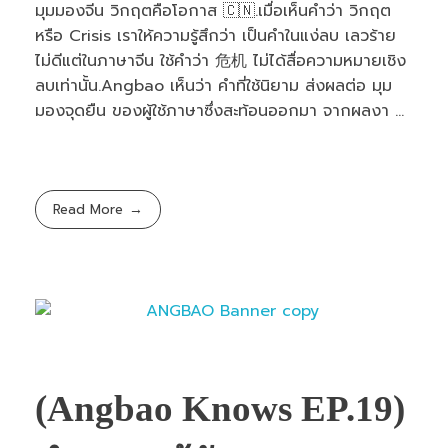
มุมมองจีน วิกฤตคือโอกาส 🇨🇳.เมื่อเห็นคำว่า วิกฤต
หรือ Crisis เราให้ความรู้สึกว่า เป็นคำในแง่ลบ เลวร้าย
ไม่ดีแต่ในภาษาจีน ใช้คำว่า 危机 ไม่ได้สื่อความหมายเชิง
ลบเท่านั้น.Angbao เห็นว่า คำที่ใช้นิยาม ส่งผลต่อ มุม
มองจุดยืน ของผู้ใช้ภาษาซึ่งสะท้อนออกมา จากผลงา ...
Read More
(Angbao Knows EP.19)