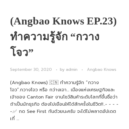
(Angbao Knows EP.23)
ทำความรู้จัก “กวาง
โจว”
September 30, 2020
by
admin
Angbao Knows
(Angbao Knows) 🇨🇳 ทำความรู้จัก “กวาง
โจว”.กวางโจว หรือ กว่างเจา… เมืองแห่งเศรษฐกิจและ
เจ้าของ Canton Fair งานโชว์สินค้าระดับโลกที่ขึ้นชื่อว่า
ถ้าเป็นนักธุรกิจ ต้องไปเยือนให้ได้สักครั้งในชีวิต!!..- - - -
-.✅ กด See First กันด้วยนะครับ จะได้ไม่พลาดอัปเดต
เกี่ ...