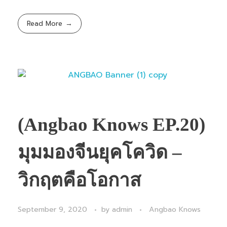
Read More
(Angbao Knows EP.20)
มุมมองจีนยุคโควิด –
วิกฤตคือโอกาส
September 9, 2020
by
admin
Angbao Knows