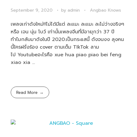
September 9, 2020
by
admin
Angbao Knows
เพลงเก่าดังใหม่!!ไม่ได้มีแต่ ละเเมะ ละเเมะ ละไม่ว่างจริงๆ
หรือ เจน นุ่น โบว์ เท่านั้นเพลงจีนที่มีอายุกว่า 37 ปี
ทำไมกลับมาดังในปี 2020.เป็นกระแสนี้ ดังจนงง ลุงคน
นี้ใครฝรั่งร้อง cover ตามเต็ม TIkTok ลาม
ไป Youtubeอะไรคือ xue hua piao piao bei feng
xiao xia ...
Read More