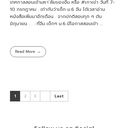
เทศกาลสอบเข้ามหา’ลัยของจีน หรือ #เกาเข่า วันที่ 7-
10 กรกฎาคม . เท่ากับว่าเด็ก ม.6 จีน ได้เวลาอ่าน
หนังสือเพิ่มมาอีกเดือน . จากปกติสอบทุก ๆ ต้น
มิถุนายน . . . ที่จีน เด็กๆ ม.6 มีโอกาสสอบเข้า ...
Read More
1
2
3
Last