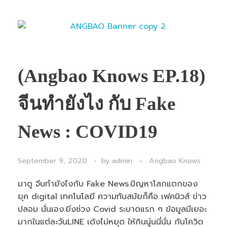
(Angbao Knows EP.18)
จีนทำยังไง กับ Fake
News : COVID19
September 9, 2020
by
admin
Angbao Knows
มาดู จีนทำยังไงกับ Fake News.ปัญหาโลกแตกของ
ยุค digital เทคโนโลยี ความทันสมัยก็คือ เฟคนิวส์ ข่าว
ปลอม นั่นเอง.ยิ่งช่วง Covid ระบาดแรก ๆ ข้อมูลมีเยอะ
มากในแต่ละวันLINE เด้งไม่หยุด ให้กินนู่นนี่นั่น กันโควิด