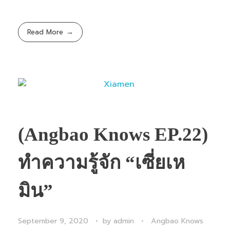
Read More
(Angbao Knows EP.22)
ทำความรู้จัก “เซี่ยเห
มิน”
September 9, 2020
by
admin
Angbao Knows