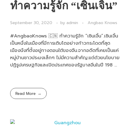
ทำความรู้จัก “เซินเจิ้น”
September 30, 2020
by
admin
Angbao Knows
#AngbaoKnows 🇨🇳 ทำความรู้จัก “เซินเจิ้น”.เซินเจิ้น
เป็นหนึ่งในเมืองที่มีการเติบโตอย่างก้าวกระโดดที่สุด
เมืองนึงที่ตั้งอยู่ทางตอนใต้ของจีน.จากอดีตที่เคยเป็นแค่
หมู่บ้านชาวประมงเล็กๆ ไม่มีความสำคัญ.แต่ด้วยนโยบาย
ปฏิรูปเศรษฐกิจและเปิดประเทศของรัฐบาลจีนในปี 198 ...
Read More