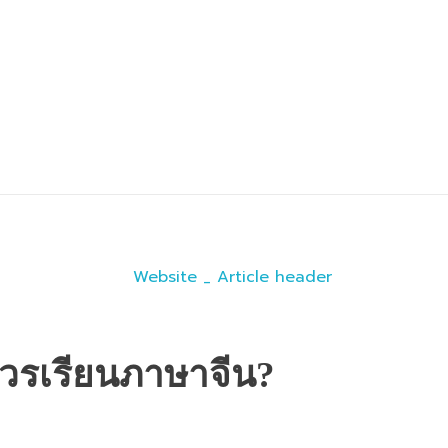
ควรเรียนภาษาจีน?