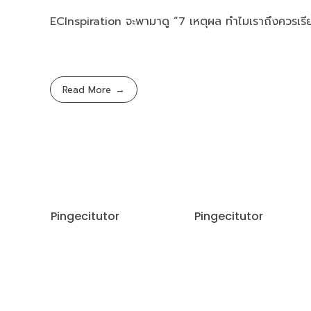
ECInspiration จะพามาดู “7 เหตุผล ทำไมเราถึงควรเร
Read More
Pingecitutor
Pingecitutor