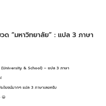
มวด “มหาวิทยาลัย” : แปล 3 ภาษา
ยน” (University & School) – แปล 3 ภาษา
 มีประโยชน์มากๆ แปล 3 ภาษาเลยครับ
ว 😀