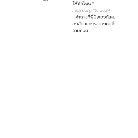
ใช้คำไหน “...
February 18, 2024
คำถามที่พี่ปิงเองก็เคย
สงสัย และ หลายๆคนก็
ถามกันม ...