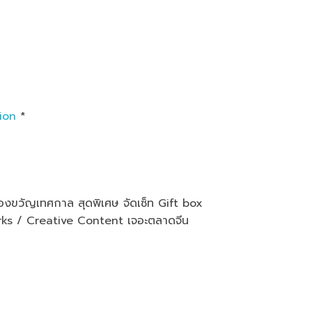
ion
*
งขวัญเทศกาล สุดพิเศษ จัดเซ็ท Gift box
s / Creative Content เจอะตลาดจีน