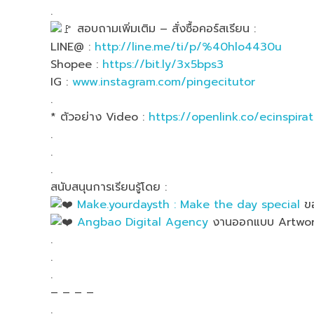
.
สอบถามเพิ่มเติม – สั่งซื้อคอร์สเรียน :
LINE@ :
http://line.me/ti/p/%40hlo4430u
Shopee :
https://bit.ly/3x5bps3
IG :
www.instagram.com/pingecitutor
.
* ตัวอย่าง Video :
https://openlink.co/ecinspirat
.
.
.
สนับสนุนการเรียนรู้โดย :
Make.yourdaysth : Make the day special
ขอ
Angbao Digital Agency
งานออกแบบ Artwork
.
.
.
– – – –
.