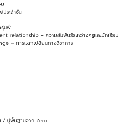
อบ
ประจำชั้น
่นพี่
relationship – ความสัมพันธ์ระหว่างครูและนักเรียน
ge – การแลกเปลี่ยนทางวิชาการ
 / ปูพื้นฐานจาก Zero