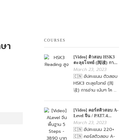
COURSES
าษา
[Video] ติวสอบ HSK3
ตะลุยโจทย์ (阅读) กา...
March 23, 2023
🇨🇳 อัปคะแนน ติวสอบ
HSK3 ตะลุยโจทย์ (阅
读) การอ่าน เน้นๆ โห ...
[Video] คอร์สติวสอบ A-
Level จีน / PAT7.4...
March 23, 2023
🇨🇳 อัปคะแนน 220+
🇨🇳 คอร์สติวสอบ A-