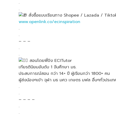
.
.
สั่งซื้อแบบเรียนทาง Shopee / Lazada / Tiktok
www.openlink.co/ecinspiration
.
.
– – –
.
.
สอนโดยพี่ปิง ECITutor
เกียรตินิยมอันดับ 1 จีนศึกษา มธ.
ประสบการณ์สอน กว่า 14+ ปี ผู้เรียนกว่า 1800+ คน
ผู้ส่งน้องๆเข้า จุฬา มธ มศว เกษตร มฟล อื่นๆทั่วประเท
.
.
– – – –
.
.