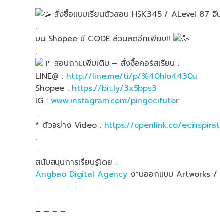
.
สั่งซื้อแบบเรียนตัวสอบ HSK345 / ALevel 87 จีน
.
บน Shopee มี CODE ส่วนลดอีกเพียบ!!
.
สอบถามเพิ่มเติม – สั่งซื้อคอร์สเรียน :
LINE@ :
http://line.me/ti/p/%40hlo4430u
Shopee :
https://bit.ly/3x5bps3
IG :
www.instagram.com/pingecitutor
.
* ตัวอย่าง Video :
https://openlink.co/ecinspirat
.
.
สนับสนุนการเรียนรู้โดย :
Angbao Digital Agency
งานออกแบบ Artworks / 
.
.
– – – –