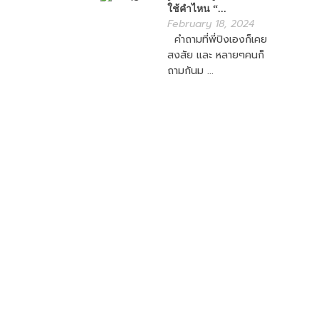
ใช้คำไหน “...
February 18, 2024
คำถามที่พี่ปิงเองก็เคย
สงสัย และ หลายๆคนก็
ถามกันม ...