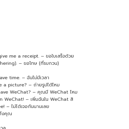
e me a receipt. – ขอใบเสร็จด้วย
ring). – ขอโทษ (ที่รบกวน)
 time. – ฉันไม่มีเวลา
 picture? – ถ่ายรูปได้ไหม
ave WeChat? – คุณมี WeChat ไหม
WeChat! – เพิ่มฉันใน WeChat สิ
 – ไม่ได้เจอกันนานเลย
ถึงคุณ
งวล