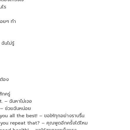
นไร
่อยๆ ทำ
ไม่รู้
ก
ต้อง
กครู่
 – ฉันหาไม่เจอ
 ช่วยฉันหน่อย
 all the best! – ขอให้ทุกอย่างราบรื่น
repeat that? – คุณพูดอีกครั้งได้ไหม