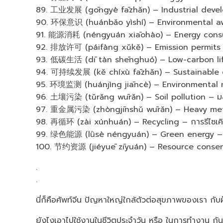
89. 工业发展 (gōngyè fāzhǎn) – Industrial deve
90. 环保意识 (huánbǎo yìshí) – Environmental awar
91. 能源消耗 (néngyuán xiāohào) – Energy consu
92. 排放许可 (páifàng xǔkě) – Emission permits 
93. 低碳生活 (dī tàn shēnghuó) – Low-carbon lifes
94. 可持续发展 (kě chíxù fāzhǎn) – Sustainable d
95. 环境监测 (huánjìng jiāncè) – Environmental m
96. 土壤污染 (tǔrǎng wūrǎn) – Soil pollution – ม
97. 重金属污染 (zhòngjīnshǔ wūrǎn) – Heavy metal
98. 再循环 (zài xúnhuán) – Recycling – การรีไซเค
99. 绿色能源 (lǜsè néngyuán) – Green energy – พ
100. 节约资源 (jiéyuē zīyuán) – Resource conserva
.
.
นี่ก็คือศัพท์จีน ปัญหาใหญ่ใกล้ตัวต่อสุขภาพของเรา กั
ยังไงเอาไปใช้งานในชีวิตประจำวัน หรือ ในการทำงาน กั