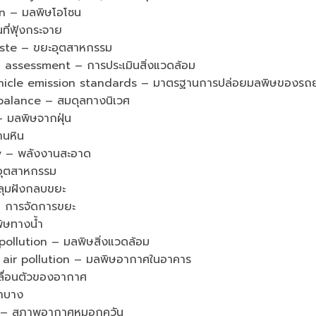
n – มลพิษโอโซน
ี่ฟุ้งกระจาย
ste – ขยะอุตสาหกรรม
ssessment – การประเมินสิ่งแวดล้อม
cle emission standards – มาตรฐานการปล่อยมลพิษของรถย
alance – สมดุลทางนิเวศ
มลพิษจากฝุ่น
านหิน
 – พลังงานสะอาด
อุตสาหกรรม
ลุมฝังกลบขยะ
 การจัดการขยะ
ิษทางน้ำ
llution – มลพิษสิ่งแวดล้อม
ir pollution – มลพิษอากาศในอาคาร
ื่อนตัวของอากาศ
าบาง
 – สภาพอากาศหมอกควัน