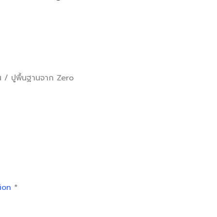
 / ปูพื้นฐานจาก Zero
ion
*