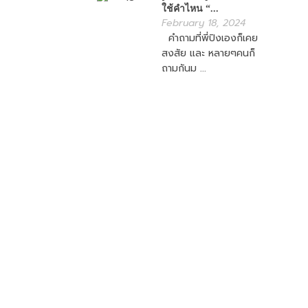
ใช้คำไหน “...
February 18, 2024
คำถามที่พี่ปิงเองก็เคย
สงสัย และ หลายๆคนก็
ถามกันม ...