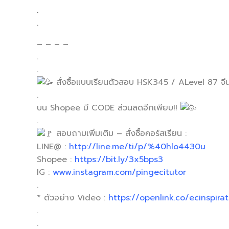
.
.
– – – –
.
.
สั่งซื้อแบบเรียนตัวสอบ HSK345 / ALevel 87 จีน
.
บน Shopee มี CODE ส่วนลดอีกเพียบ!!
.
สอบถามเพิ่มเติม – สั่งซื้อคอร์สเรียน :
LINE@ :
http://line.me/ti/p/%40hlo4430u
Shopee :
https://bit.ly/3x5bps3
IG :
www.instagram.com/pingecitutor
.
* ตัวอย่าง Video :
https://openlink.co/ecinspirat
.
.