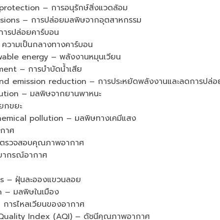
tection – การอนุรักษ์สิ่งแวดล้อม
sions – การปล่อยมลพิษจากอุตสาหกรรม
การปล่อยคาร์บอน
 ความเป็นกลางทางคาร์บอน
le energy – พลังงานหมุนเวียน
nt – การบำบัดน้ำเสีย
nd emission reduction – การประหยัดพลังงานและลดการปล่อ
ution – มลพิษจากยานพาหนะ
แยกขยะ
cal pollution – มลพิษทางเคมีแสง
ากาศ
ารตรวจสอบคุณภาพอากาศ
ยากรณ์อากาศ
s – ฝุ่นละอองแขวนลอย
 – มลพิษในเมือง
– การไหลเวียนของอากาศ
ality Index (AQI) – ดัชนีคุณภาพอากาศ