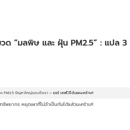
มวด “มลพิษ และ ฝุ่น PM2.5” : แปล 3
ution PM2.5 ปัญหาใหญ่รอบตัวเรา
– แชร์ เซฟไว้ได้เลยนะคร้าบ!!
ทรัพยากร หยุดเผาที่ไม่จำเป็นกันได้แล้วนะคร้าบ!!