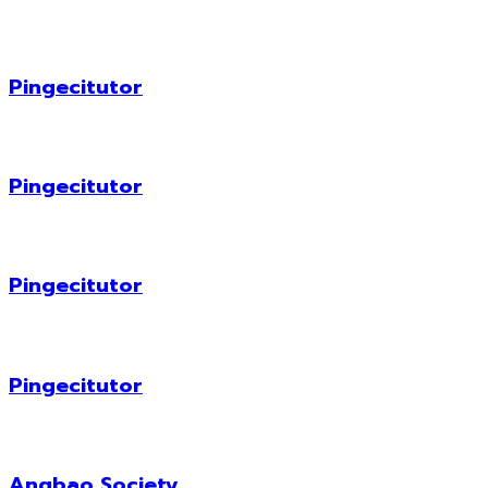
Pingecitutor
Pingecitutor
Pingecitutor
Pingecitutor
Angbao Society